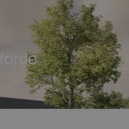
sförde