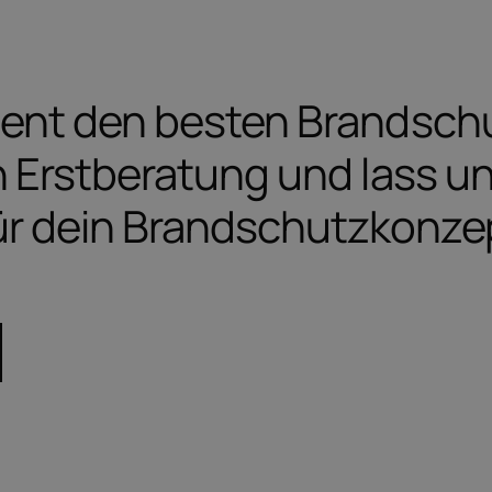
ient den besten Brandschut
en Erstberatung und lass 
r dein Brandschutzkonzep