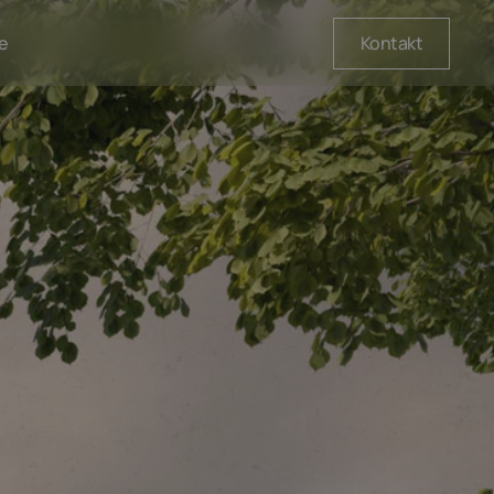
Kontakt
e