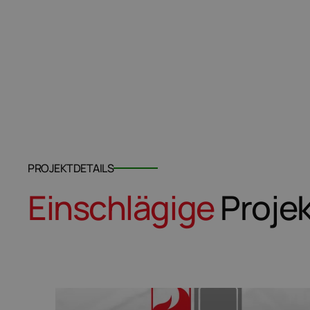
PROJEKTDETAILS
Einschlägige
Proje