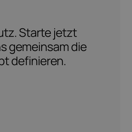
z. Starte jetzt
uns gemeinsam die
t definieren.