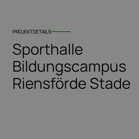
PROJEKTDETAILS
Sporthalle
Bildungscampus
Riensförde Stade