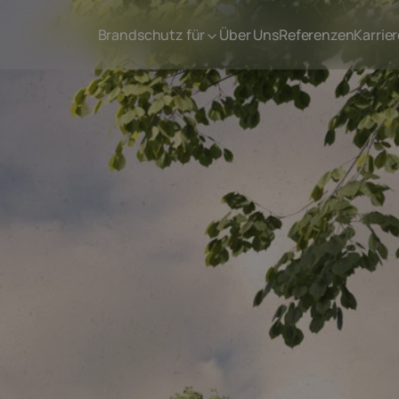
Brandschutz für
Über Uns
Referenzen
Karrier